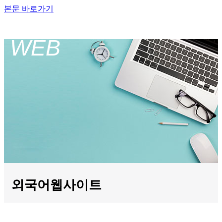
본문 바로가기
WEB
외국어웹사이트