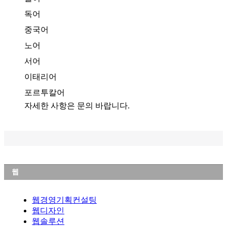
독어
중국어
노어
서어
이태리어
포르투칼어
자세한 사항은 문의 바랍니다.
웹
웹경영기획컨설팅
웹디자인
웹솔루션