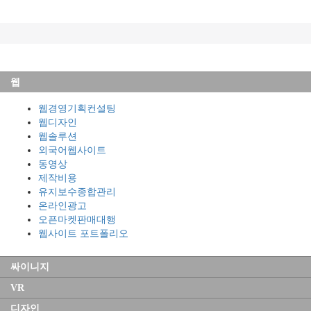
웹
웹경영기획컨설팅
웹디자인
웹솔루션
외국어웹사이트
동영상
제작비용
유지보수종합관리
온라인광고
오픈마켓판매대행
웹사이트 포트폴리오
싸이니지
VR
디자인