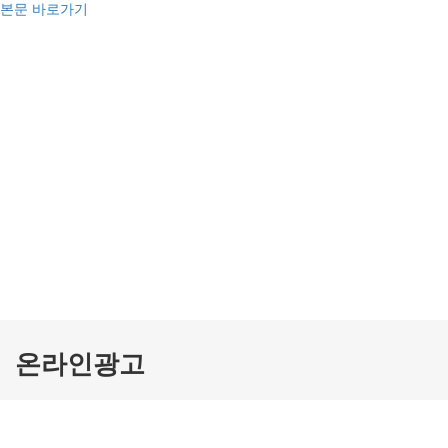
본문 바로가기
WEB
온라인광고